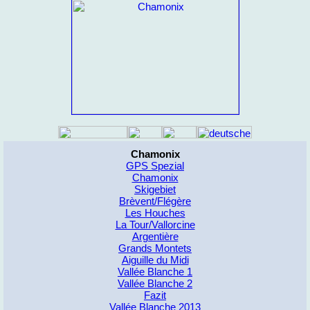
Chamonix
GPS Spezial
Chamonix
Skigebiet
Brèvent/Flégère
Les Houches
La Tour/Vallorcine
Argentière
Grands Montets
Aiguille du Midi
Vallée Blanche 1
Vallée Blanche 2
Fazit
Vallée Blanche 2013