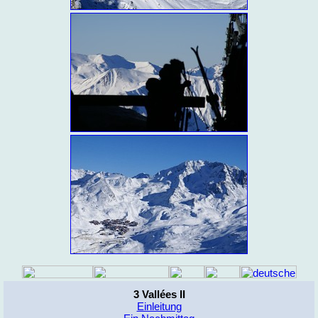
3 Vallées II
Einleitung